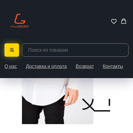
Open this page on desktop
>1200px to see animation
ANIMATION DEMO PAGE
О нас
Доставка и оплата
Возврат
Контакты