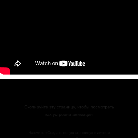
Скопируйте эту страницу, чтобы посмотреть
как устроена анимация
Нажмите «Создать новую страницу» в личном