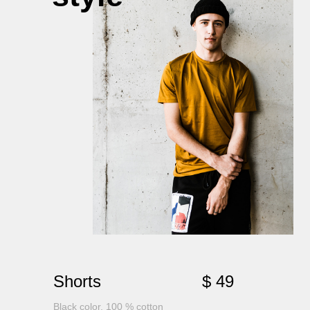
Shorts
$ 49
Black color, 100 % cotton