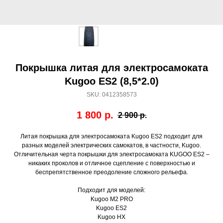
Покрышка литая для электросамоката
Kugoo ES2 (8,5*2.0)
SKU:
0412358573
1 800
р.
2 900
р.
Литая покрышка для электросамоката Kugoo ES2 подходит для
разных моделей электрических самокатов, в частности, Kugoo.
Отличительная черта покрышки для электросамоката KUGOO ES2 –
никаких проколов и отличное сцепление с поверхностью и
беспрепятственное преодоление сложного рельефа.
Подходит для моделей:
Kugoo M2 PRO
Kugoo ES2
Kugoo HX