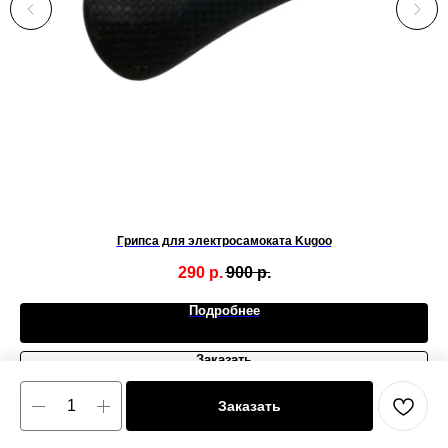
Грипса для электросамоката Kugoo
290
р.
900
р.
Подробнее
Заказать
Заказать