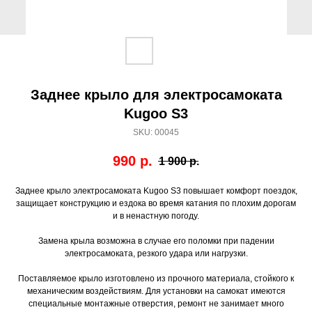
Заднее крыло для электросамоката
Kugoo S3
SKU:
00045
990
р.
1 900
р.
Заднее крыло электросамоката Kugoo S3 повышает комфорт поездок,
защищает конструкцию и ездока во время катания по плохим дорогам
и в ненастную погоду.
Замена крыла возможна в случае его поломки при падении
электросамоката, резкого удара или нагрузки.
Поставляемое крыло изготовлено из прочного материала, стойкого к
механическим воздействиям. Для установки на самокат имеются
специальные монтажные отверстия, ремонт не занимает много