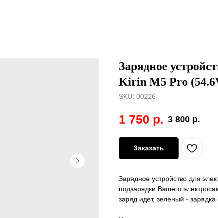
Зарядное устройст
Kirin M5 Pro (54.6
SKU:
00226
1 750
р.
3 800
р.
Заказать
Зарядное устройство для элек
подзарядки Вашего электросам
заряд идет, зеленый - зарядка