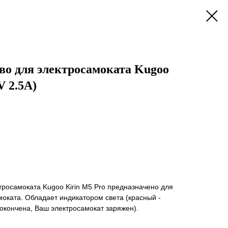
во для электросамоката Kugoo
V 2.5A)
тросамоката Kugoo Kirin M5 Pro предназначено для
оката. Обладает индикатором света (красный -
 окончена, Ваш электросамокат заряжен).