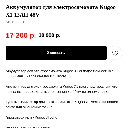
Аккумулятор для электросамоката Kugoo
X1 13AH 48V
SKU:
00361
17 200
р.
18 900
р.
Заказать
Аккумулятор для электросамоката Kugoo X1 обладает емкостью в
13000 мАч и напряжением в 48 вольт.
Аккумулятор для электросамоката Kugoo X1 настолько мощный, что
позволяет преодолевать расстояния до 40 км на одном заряде.
Купить аккумулятор для электросамоката Kugoo X1 можно на нашем
сайте или в нашем магазине.
*производитель - Kugoo JI Long