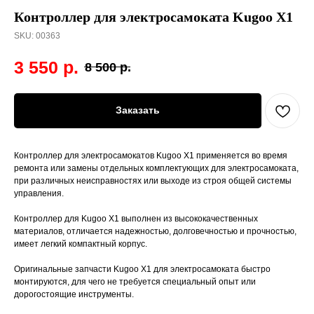
Контроллер для электросамоката Kugoo X1
SKU:
00363
3 550
р.
8 500
р.
Заказать
Контроллер для электросамокатов Kugoo X1 применяется во время
ремонта или замены отдельных комплектующих для электросамоката,
при различных неисправностях или выходе из строя общей системы
управления.
Контроллер для Kugoo X1 выполнен из высококачественных
материалов, отличается надежностью, долговечностью и прочностью,
имеет легкий компактный корпус.
Оригинальные запчасти Kugoo X1 для электросамоката быстро
монтируются, для чего не требуется специальный опыт или
дорогостоящие инструменты.