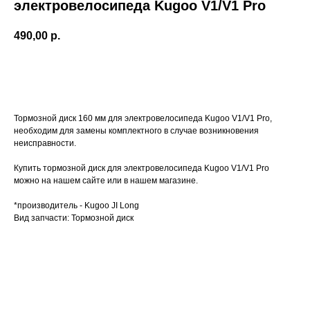
электровелосипеда Kugoo V1/V1 Pro
490,00
р.
Заказать
Тормозной диск 160 мм для электровелосипеда Kugoo V1/V1 Pro,
необходим для замены комплектного в случае возникновения
неисправности.
Купить тормозной диск для электровелосипеда Kugoo V1/V1 Pro
можно на нашем сайте или в нашем магазине.
*производитель - Kugoo JI Long
Вид запчасти: Тормозной диск