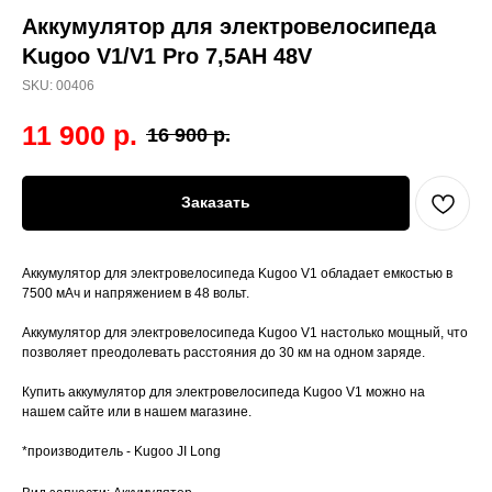
Аккумулятор для электровелосипеда
Kugoo V1/V1 Pro 7,5AH 48V
SKU:
00406
11 900
р.
16 900
р.
Заказать
Аккумулятор для электровелосипеда Kugoo V1 обладает емкостью в
7500 мАч и напряжением в 48 вольт.
Аккумулятор для электровелосипеда Kugoo V1 настолько мощный, что
позволяет преодолевать расстояния до 30 км на одном заряде.
Купить аккумулятор для электровелосипеда Kugoo V1 можно на
нашем сайте или в нашем магазине.
*производитель - Kugoo JI Long