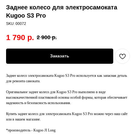
Заднее колесо для электросамоката
Kugoo S3 Pro
SKU:
00072
1 790
р.
2 900
р.
Заказать
Заднее колесо электросамоката Kugoo S3 Pro используется как запасная деталь
для ремонта самоката.
Оригинальное заднее колесо для Kugoo S3 Pro выполнено в виде
высококачественной пластиковой основы особой формы, которая обеспечивает
надежность и безопасность использования.
Купить заднее колесо для электросамоката Kugoo S3 Pro можно через наш сайт
или в нашем магазине.
*производитель - Kugoo JI Long