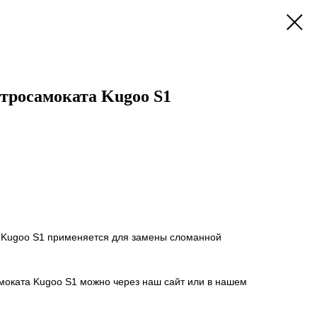
тросамоката Kugoo S1
 Kugoo S1 применяется для замены сломанной
моката Kugoo S1 можно через наш сайт или в нашем