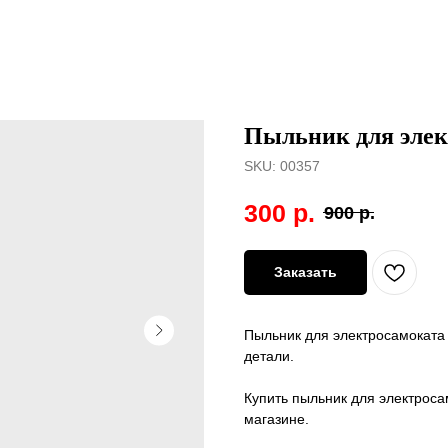
Пыльник для элек
SKU:
00357
300
р.
900
р.
Заказать
Пыльник для электросамоката
детали.
Купить пыльник для электроса
магазине.