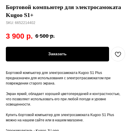
Бортовой компьютер для электросамоката
Kugoo S1+
SKU:
6652214402
3 900
р.
6 500
р.
Заказать
Бортовой компьютер для электросамоката Kugoo S1 Plus
предназначен для использования с электротрасамокатом при
повреждении старого экрана.
Экран яркий, обладает хорошей цветопередачей и контрастностью,
что позволяет использовать его при любой погоде и уровне
освещенности.
Купить бортовой компьютер для электросамоката Kugoo S1 Plus
можно на нашем сайте или в нашем магазине.
*производитель - Kugoo JI Long