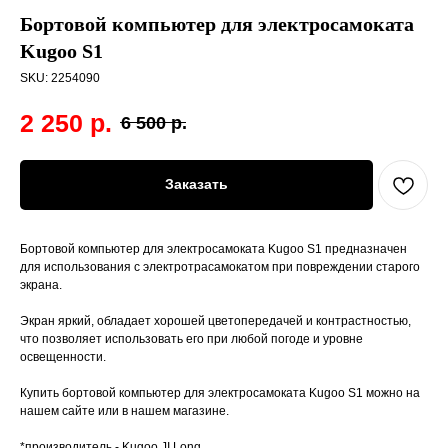
Бортовой компьютер для электросамоката
Kugoo S1
SKU:
2254090
2 250
р.
6 500
р.
Заказать
Бортовой компьютер для электросамоката Kugoo S1 предназначен
для использования с электротрасамокатом при повреждении старого
экрана.
Экран яркий, обладает хорошей цветопередачей и контрастностью,
что позволяет использовать его при любой погоде и уровне
освещенности.
Купить бортовой компьютер для электросамоката Kugoo S1 можно на
нашем сайте или в нашем магазине.
*производитель - Kugoo JI Long