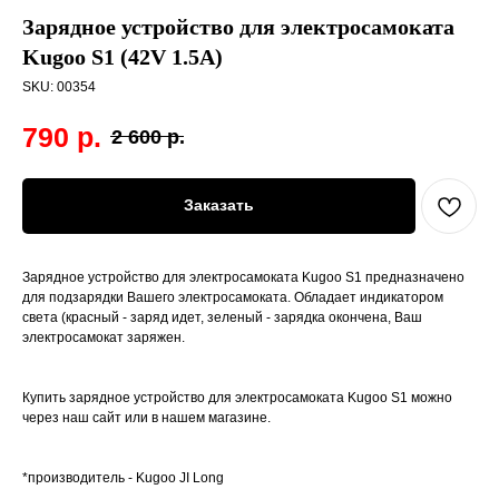
Зарядное устройство для электросамоката
Kugoo S1 (42V 1.5A)
SKU:
00354
790
р.
2 600
р.
Заказать
Зарядное устройство для электросамоката Kugoo S1 предназначено
для подзарядки Вашего электросамоката. Обладает индикатором
света (красный - заряд идет, зеленый - зарядка окончена, Ваш
электросамокат заряжен.
Купить зарядное устройство для электросамоката Kugoo S1 можно
через наш сайт или в нашем магазине.
*производитель - Kugoo JI Long