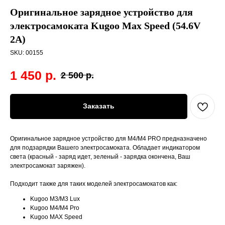
Оригинальное зарядное устройство для
электросамоката Kugoo Max Speed (54.6V
2A)
SKU:
00155
1 450
р.
2 500
р.
Заказать
Оригинальное зарядное устройство для M4/M4 PRO предназначено
для подзарядки Вашего электросамоката. Обладает индикатором
света (красный - заряд идет, зеленый - зарядка окончена, Ваш
электросамокат заряжен).
Подходит также для таких моделей электросамокатов как:
Kugoo M3/M3 Lux
Kugoo M4/M4 Pro
Kugoo MAX Speed