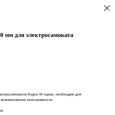
0 мм для электросамоката
лектросамокатов Kugoo M серии, необходим для
 возникновения неисправности.
в: