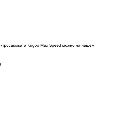
лектросамоката Kugoo Max Speed можно на нашем
g