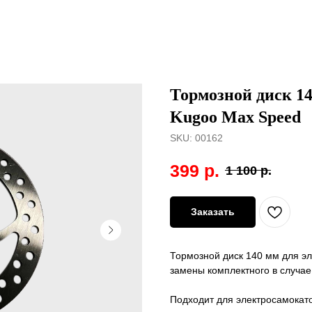
Тормозной диск 14
Kugoo Max Speed
SKU:
00162
399
р.
1 100
р.
Заказать
Тормозной диск 140 мм для э
замены комплектного в случае
Подходит для электросамокато