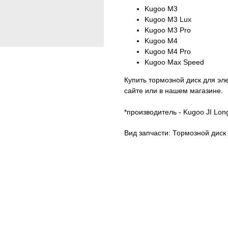
Kugoo M3
Kugoo M3 Lux
Kugoo M3 Pro
Kugoo M4
Kugoo M4 Pro
Kugoo Max Speed
Купить тормозной диск для э
сайте или в нашем магазине.
*производитель - Kugoo JI Lon
Вид запчасти: Тормозной диск