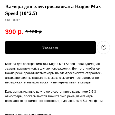
Камера для электросамоката Kugoo Max
Speed (10*2.5)
SKU:
00161
390
р.
1 100
р.
Заказать
Камера для электросамоката Kugoo Max Speed необходима для
замены комплектной, в случае повреждения. Для того, чтобы как
можно реже прокалывать камеры на электросамокате старайтесь
аккуратно ездить, ставьте покрышки с высоким протектором, не
перегружайте электросамокат и не перекачивайте камеры.
Камеры накачанные до упругого состояния с давлением 2,5-3
атмосферы, прокалываются значительно реже, чем камеры
накачанные до каменного состояния, с давлением 4-5 атмосферы.
одходит для электросамокатов: