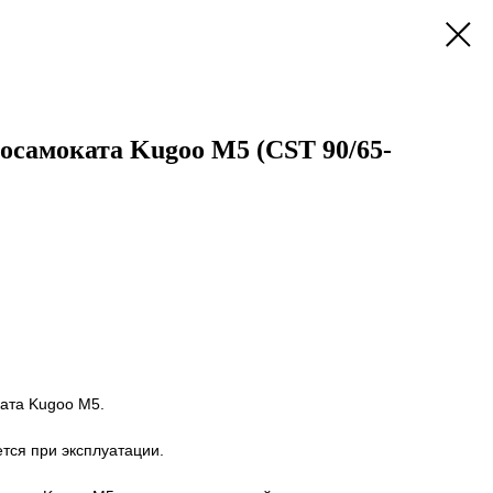
осамоката Kugoo M5 (CST 90/65-
ата Kugoo M5.
ется при эксплуатации.