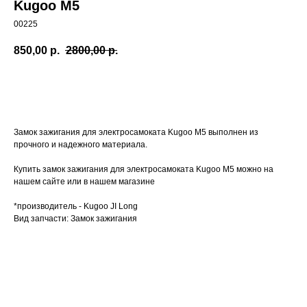
Kugoo M5
00225
850,00
р.
2800,00
р.
Заказать
Замок зажигания для электросамоката Kugoo M5 выполнен из
прочного и надежного материала.
Купить замок зажигания для электросамоката Kugoo M5 можно на
нашем сайте или в нашем магазине
*производитель - Kugoo JI Long
Вид запчасти: Замок зажигания