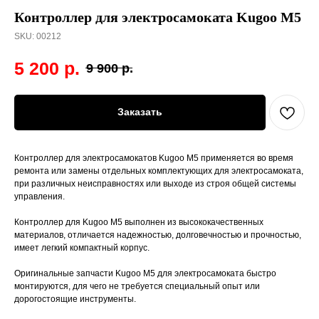
Контроллер для электросамоката Kugoo M5
SKU:
00212
5 200
р.
9 900
р.
Заказать
Контроллер для электросамокатов Kugoo M5 применяется во время
ремонта или замены отдельных комплектующих для электросамоката,
при различных неисправностях или выходе из строя общей системы
управления.
Контроллер для Kugoo M5 выполнен из высококачественных
материалов, отличается надежностью, долговечностью и прочностью,
имеет легкий компактный корпус.
Оригинальные запчасти Kugoo M5 для электросамоката быстро
монтируются, для чего не требуется специальный опыт или
дорогостоящие инструменты.