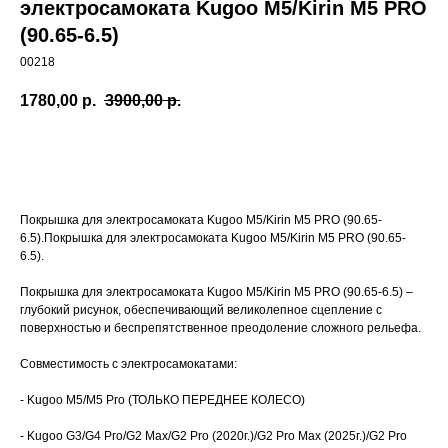
электросамоката Kugoo M5/Kirin M5 PRO
(90.65-6.5)
00218
1780,00
р.
3900,00
р.
Заказать
Покрышка для электросамоката Kugoo M5/Kirin M5 PRO (90.65-
6.5).Покрышка для электросамоката Kugoo M5/Kirin M5 PRO (90.65-
6.5).
Покрышка для электросамоката Kugoo M5/Kirin M5 PRO (90.65-6.5) –
глубокий рисунок, обеспечивающий великолепное сцепление с
поверхностью и беспрепятственное преодоление сложного рельефа.
Совместимость с электросамокатами:
- Kugoo M5/M5 Pro (ТОЛЬКО ПЕРЕДНЕЕ КОЛЕСО)
- Kugoo G3/G4 Pro/G2 Max/G2 Pro (2020г.)/G2 Pro Max (2025г.)/G2 Pro