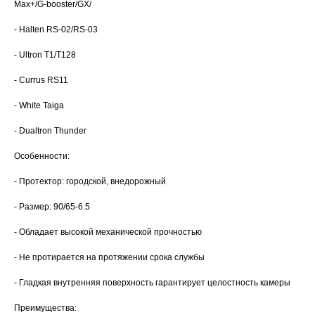
Max+/G-booster/GX/
- Halten RS-02/RS-03
- Ultron T1/T128
- Currus RS11
- White Taiga
- Dualtron Thunder
Особенности:
- Протектор: городской, внедорожный
- Размер: 90/65-6.5
- Обладает высокой механической прочностью
- Не протирается на протяжении срока службы
- Гладкая внутренняя поверхность гарантирует целостность камеры
Преимущества: