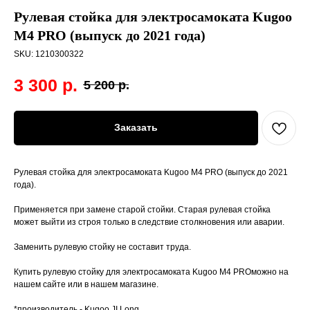
Рулевая стойка для электросамоката Kugoo
M4 PRO (выпуск до 2021 года)
SKU:
1210300322
3 300
р.
5 200
р.
Заказать
Рулевая стойка для электросамоката Kugoo M4 PRO (выпуск до 2021
года).
Применяется при замене старой стойки. Старая рулевая стойка
может выйти из строя только в следствие столкновения или аварии.
Заменить рулевую стойку не составит труда.
Купить рулевую стойку для электросамоката Kugoo M4 PROможно на
нашем сайте или в нашем магазине.
*производитель - Kugoo JI Long