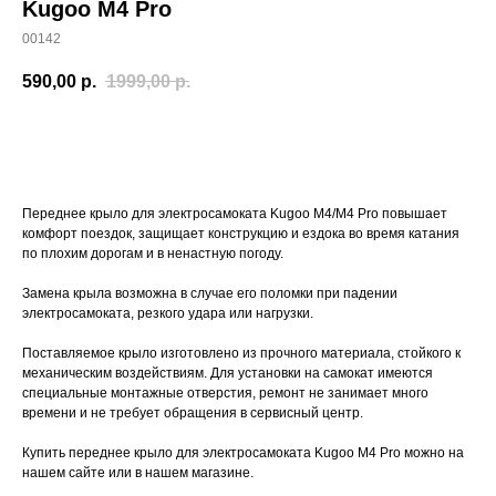
Kugoo M4 Pro
00142
590,00
р.
1999,00
р.
Заказать
Переднее крыло для электросамоката Kugoo M4/M4 Pro повышает
комфорт поездок, защищает конструкцию и ездока во время катания
по плохим дорогам и в ненастную погоду.
Замена крыла возможна в случае его поломки при падении
электросамоката, резкого удара или нагрузки.
Поставляемое крыло изготовлено из прочного материала, стойкого к
механическим воздействиям. Для установки на самокат имеются
специальные монтажные отверстия, ремонт не занимает много
времени и не требует обращения в сервисный центр.
Купить переднее крыло для электросамоката Kugoo M4 Pro можно на
нашем сайте или в нашем магазине.