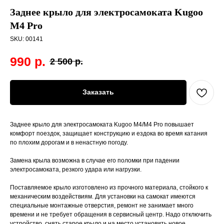
Заднее крыло для электросамоката Kugoo
M4 Pro
SKU:
00141
990
р.
2 500
р.
Заказать
Заднее крыло для электросамоката Kugoo M4/M4 Pro повышает
комфорт поездок, защищает конструкцию и ездока во время катания
по плохим дорогам и в ненастную погоду.
Замена крыла возможна в случае его поломки при падении
электросамоката, резкого удара или нагрузки.
Поставляемое крыло изготовлено из прочного материала, стойкого к
механическим воздействиям. Для установки на самокат имеются
специальные монтажные отверстия, ремонт не занимает много
времени и не требует обращения в сервисный центр. Надо отключить
устройство, снять старое крыло и на место установить новое.