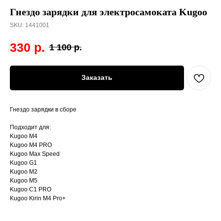
Гнездо зарядки для электросамоката Kugoo
SKU:
1441001
330
р.
1 100
р.
Заказать
Гнездо зарядки в сборе
Подходит для:
Kugoo M4
Kugoo M4 PRO
Kugoo Max Speed
Kugoo G1
Kugoo M2
Kugoo M5
Kugoo C1 PRO
Kugoo Kirin M4 Pro+