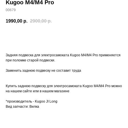
Kugoo M4/M4 Pro
00679
1990,00
р.
2900,00
р.
Заказать
Задняя подвеска для электросамоката Kugoo M4/M4 Pro применяется
при поломке старой подвески.
Заменить заднюю подвеску не составит труда
Купить заднюю подвеску для электросамоката Kugoo M4/M4 Pro можно
на нашем сайте или в нашем магазине
*производитель - Kugoo JI Long
Вид запчасти: Вилка