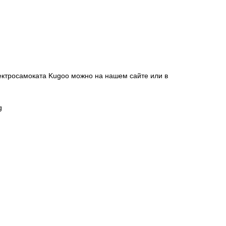
ектросамоката Kugoo можно на нашем сайте или в
g