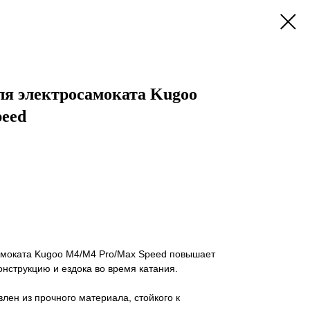
ля электросамоката Kugoo
eed
амоката Kugoo M4/M4 Pro/Max Speed повышает
нструкцию и ездока во время катания.
лен из прочного материала, стойкого к