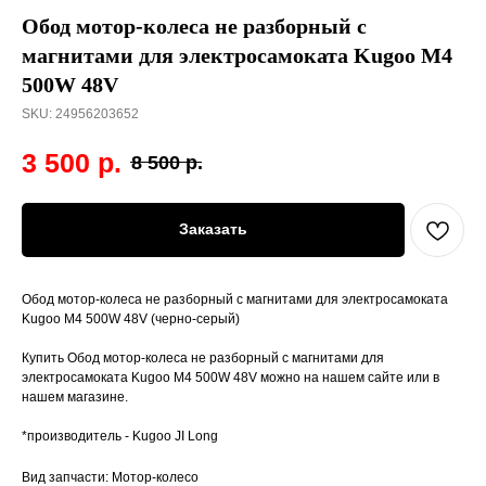
Обод мотор-колеса не разборный с
магнитами для электросамоката Kugoo M4
500W 48V
SKU:
24956203652
3 500
р.
8 500
р.
Заказать
Обод мотор-колеса не разборный с магнитами для электросамоката
Kugoo M4 500W 48V (черно-серый)
Купить Обод мотор-колеса не разборный с магнитами для
электросамоката Kugoo M4 500W 48V можно на нашем сайте или в
нашем магазине.
*производитель - Kugoo JI Long
Вид запчасти: Мотор-колесо