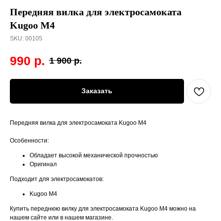
Передняя вилка для электросамоката
Kugoo M4
SKU:
00105
990
р.
1 900
р.
Заказать
Передняя вилка для электросамоката Kugoo M4
Особенности:
Обладает высокой механической прочностью
Оригинал
Подходит для электросамокатов:
Kugoo M4
Купить переднюю вилку для электросамоката Kugoo M4 можно на
нашем сайте или в нашем магазине.