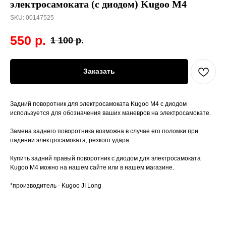
электросамоката (с диодом) Kugoo M4
SKU:
00147525
550
р.
1 100
р.
Заказать
Задний поворотник для электросамоката Kugoo M4 с диодом
используется для обозначения ваших маневров на электросамокате.
Замена заднего поворотника возможна в случае его поломки при
падении электросамоката, резкого удара.
Купить задний правый поворотник с диодом для электросамоката
Kugoo M4 можно на нашем сайте или в нашем магазине.
*производитель - Kugoo JI Long