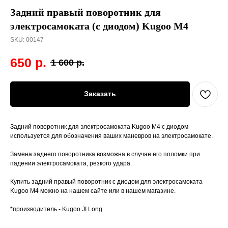
Задний правый поворотник для
электросамоката (с диодом) Kugoo M4
SKU:
00147
650
р.
1 600
р.
Заказать
Задний поворотник для электросамоката Kugoo M4 с диодом
используется для обозначения ваших маневров на электросамокате.
Замена заднего поворотника возможна в случае его поломки при
падении электросамоката, резкого удара.
Купить задний правый поворотник с диодом для электросамоката
Kugoo M4 можно на нашем сайте или в нашем магазине.
*производитель - Kugoo JI Long