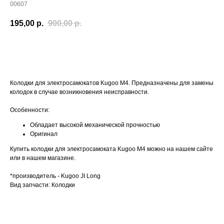
00607
195,00
р.
900,00
р.
Заказать
Колодки для электросамокатов Kugoo M4. Предназначены для замены
колодок в случае возникновения неисправности.
Особенности:
Обладает высокой механической прочностью
Оригинал
Купить колодки для электросамоката Kugoo M4 можно на нашем сайте
или в нашем магазине.
*производитель - Kugoo JI Long
Вид запчасти: Колодки