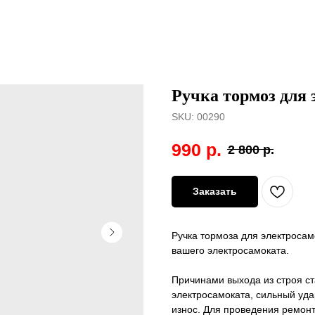
Ручка тормоз для
SKU:
00290
990
р.
2 800
р.
Заказать
Ручка тормоза для электроса
вашего электросамоката.
Причинами выхода из строя ст
электросамоката, сильный уда
износ. Для проведения ремонт