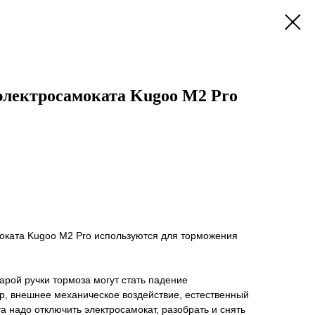
 электросамоката Kugoo M2 Pro
моката Kugoo M2 Pro используются для торможения
арой ручки тормоза могут стать падение
р, внешнее механическое воздействие, естественный
а надо отключить электросамокат, разобрать и снять