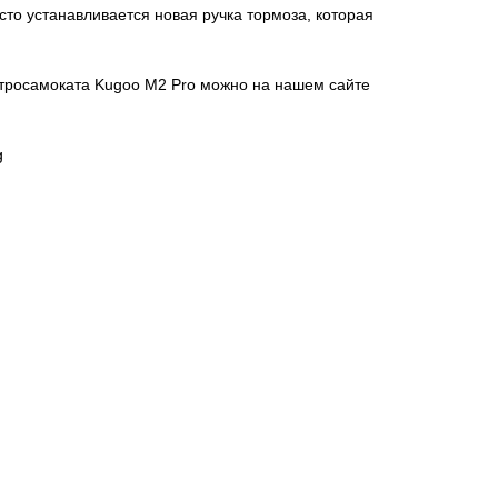
сто устанавливается новая ручка тормоза, которая
ктросамоката Kugoo M2 Pro можно на нашем сайте
g