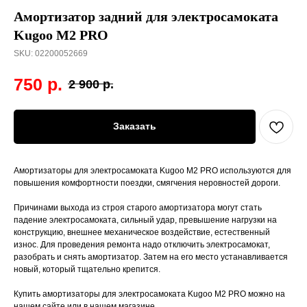
Амортизатор задний для электросамоката
Kugoo M2 PRO
SKU:
02200052669
750
р.
2 900
р.
Заказать
Амортизаторы для электросамоката Kugoo M2 PRO используются для
повышения комфортности поездки, смягчения неровностей дороги.
Причинами выхода из строя старого амортизатора могут стать
падение электросамоката, сильный удар, превышение нагрузки на
конструкцию, внешнее механическое воздействие, естественный
износ. Для проведения ремонта надо отключить электросамокат,
разобрать и снять амортизатор. Затем на его место устанавливается
новый, который тщательно крепится.
Купить амортизаторы для электросамоката Kugoo M2 PRO можно на
нашем сайте или в нашем магазине.