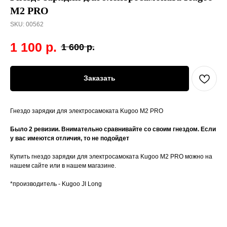
M2 PRO
SKU:
00562
1 100
р.
1 600
р.
Заказать
Гнездо зарядки для электросамоката Kugoo M2 PRO
Было 2 ревизии. Внимательно сравнивайте со своим гнездом. Если
у вас имеются отличия, то не подойдет
Купить гнездо зарядки для электросамоката Kugoo M2 PRO можно на
нашем сайте или в нашем магазине.
*производитель - Kugoo JI Long