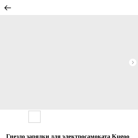
Гнездо зарядки для электросамоката Kugoo