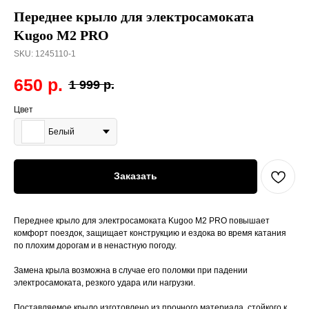
Переднее крыло для электросамоката
Kugoo M2 PRO
SKU:
1245110-1
650
р.
1 999
р.
Цвет
Белый
Заказать
Переднее крыло для электросамоката Kugoo M2 PRO повышает
комфорт поездок, защищает конструкцию и ездока во время катания
по плохим дорогам и в ненастную погоду.
Замена крыла возможна в случае его поломки при падении
электросамоката, резкого удара или нагрузки.
Поставляемое крыло изготовлено из прочного материала, стойкого к