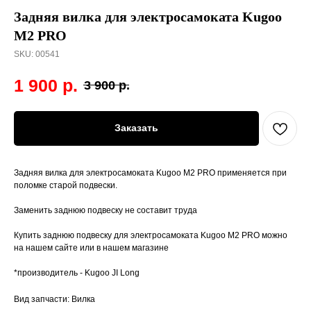
Задняя вилка для электросамоката Kugoo
M2 PRO
SKU:
00541
1 900
р.
3 900
р.
Заказать
Задняя вилка для электросамоката Kugoo M2 PRO применяется при
поломке старой подвески.
Заменить заднюю подвеску не составит труда
Купить заднюю подвеску для электросамоката Kugoo M2 PRO можно
на нашем сайте или в нашем магазине
*производитель - Kugoo JI Long
Вид запчасти: Вилка