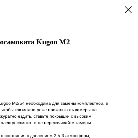
росамоката Kugoo M2
Kugoo M2/S4 необходима для замены комплектной, в
, чтобы как можно реже прокалывать камеры на
ккуратно ездить, ставьте покрышки с высоким
 электросамокат и не перекачивайте камеры.
го состояния с давлением 2,5-3 атмосферы,