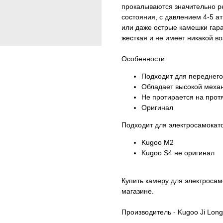
прокалываются значительно р
состояния, с давлением 4-5 ат
или даже острые камешки гара
жесткая и не имеет никакой в
Особенности:
Подходит для переднего
Обладает высокой меха
Не протирается на прот
Оригинал
Подходит для электросамокато
Kugoo M2
Kugoo S4 не оригинал
Купить камеру для электроса
магазине.
Производитель - Kugoo Ji Long