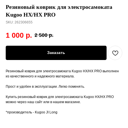
Резиновый коврик для электросамоката
Kugoo HX/HX PRO
SKU:
262306655
1 000
р.
2 500
р.
Заказать
Резиновый коврик для электросамоката Kugoo HX/HX PRO выполнен
из качественного и надежного материала.
Прост и удобен в эксплуатации. Легко поменять.
Купить резиновый коврик для электросамоката Kugoo HX/HX PRO
можно через наш сайт или в нашем магазине.
*производитель - Kugoo JI Long