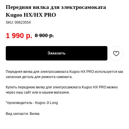
Передняя вилка для электросамоката
Kugoo HX/HX PRO
SKU:
00623554
1 990
р.
8 900
р.
Заказать
Передняя вилка для электросамоката Kugoo HX PRO используется как
запасная деталь для ремонта самоката.
Купить переднюю вилку для электросамоката Kugoo HX PRO можно
через наш сайт или в нашем магазине.
*производитель - Kugoo JI Long
Вид запчасти: Вилка