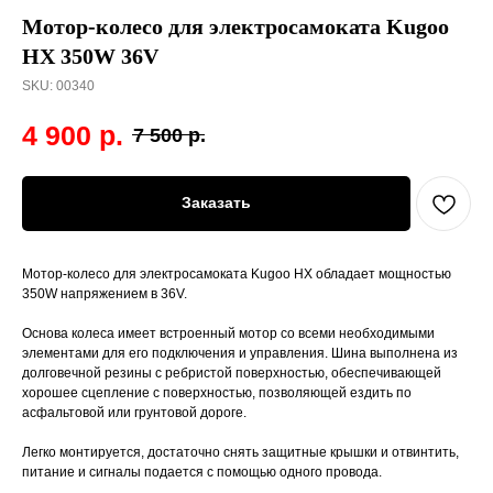
Мотор-колесо для электросамоката Kugoo
HX 350W 36V
SKU:
00340
4 900
р.
7 500
р.
Заказать
Мотор-колесо для электросамоката Kugoo HX обладает мощностью
350W напряжением в 36V.
Основа колеса имеет встроенный мотор со всеми необходимыми
элементами для его подключения и управления. Шина выполнена из
долговечной резины с ребристой поверхностью, обеспечивающей
хорошее сцепление с поверхностью, позволяющей ездить по
асфальтовой или грунтовой дороге.
Легко монтируется, достаточно снять защитные крышки и отвинтить,
питание и сигналы подается с помощью одного провода.