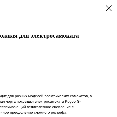
жная для электросамоката
дит для разных моделей электрических самокатов, в
ная черта покрышки электросамоката Kugoo G-
обеспечивающий великолепное сцепление с
енное преодоление сложного рельефа.