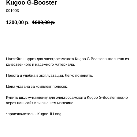
Kugoo G-Booster
001003
1200,00
р.
1000,00
р.
Заказать
Наклейка шкурка для электросамоката Kugoo G-Booster выполнена из
качественного и надежного материала.
Проста и удобна в эксплуатации. Легко поменять.
Цена указана за комплект полосок.
Купить шкурку-наклейку для электросамоката Kugoo G-Booster можно
через наш сайт или в нашем магазине.
*производитель - Kugoo JI Long