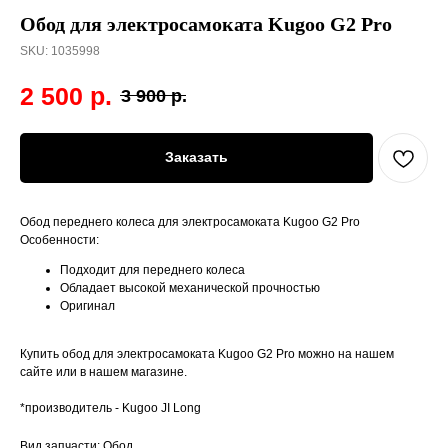
Обод для электросамоката Kugoo G2 Pro
SKU:
1035998
2 500
р.
3 900
р.
Заказать
Обод переднего колеса для электросамоката Kugoo G2 Pro
Особенности:
Подходит для переднего колеса
Обладает высокой механической прочностью
Оригинал
Купить обод для электросамоката Kugoo G2 Pro можно на нашем
сайте или в нашем магазине.
*производитель - Kugoo JI Long
Вид запчасти: Обод