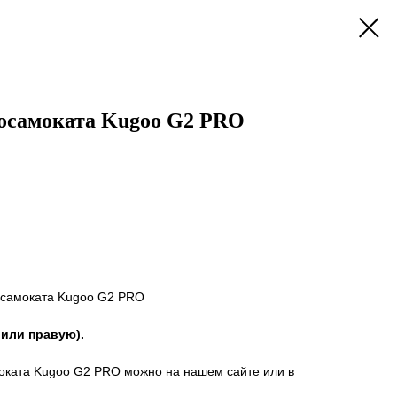
росамоката Kugoo G2 PRO
осамоката Kugoo G2 PRO
 или правую).
моката Kugoo G2 PRO можно на нашем сайте или в