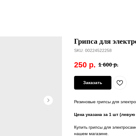
Грипса для элект
SKU:
00224522258
250
р.
1 600
р.
Заказать
Резиновые грипсы для электр
Цена указана за 1 шт (левую
Купить грипсы для электроса
нашем магазине.