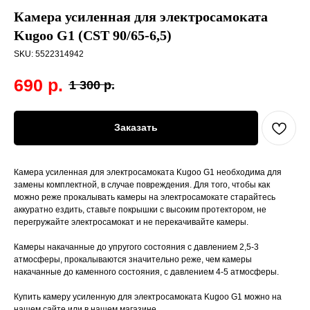
Камера усиленная для электросамоката
Kugoo G1 (CST 90/65-6,5)
SKU:
5522314942
690
р.
1 300
р.
Заказать
Камера усиленная для электросамоката Kugoo G1 необходима для
замены комплектной, в случае повреждения. Для того, чтобы как
можно реже прокалывать камеры на электросамокате старайтесь
аккуратно ездить, ставьте покрышки с высоким протектором, не
перегружайте электросамокат и не перекачивайте камеры.
Камеры накачанные до упругого состояния с давлением 2,5-3
атмосферы, прокалываются значительно реже, чем камеры
накачанные до каменного состояния, с давлением 4-5 атмосферы.
Купить камеру усиленную для электросамоката Kugoo G1 можно на
нашем сайте или в нашем магазине.