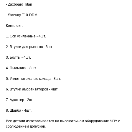
- Zaxboard Titan
- Starway T10-DDM
Комплект:
1. Оси усиленные - 4шт.
2. Втулки для рычагов - 8шт.
3. Болты - 4шт.
4. Пыльники - 8шт.
5. Уплотнительные кольца - 8шт.
6. Втулки амортизаторов - 4шт.
7. Адаптер - 2шт.
8. Шайба - 4шт.
Все детали изготавливается на высокоточном оборудование ЧПУ с
соблюдением допусков.