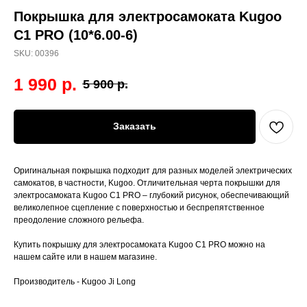
Покрышка для электросамоката Kugoo
C1 PRO (10*6.00-6)
SKU:
00396
1 990
р.
5 900
р.
Заказать
Оригинальная покрышка подходит для разных моделей электрических
самокатов, в частности, Kugoo. Отличительная черта покрышки для
электросамоката Kugoo C1 PRO – глубокий рисунок, обеспечивающий
великолепное сцепление с поверхностью и беспрепятственное
преодоление сложного рельефа.
Купить покрышку для электросамоката Kugoo C1 PRO можно на
нашем сайте или в нашем магазине.
Производитель - Kugoo Ji Long