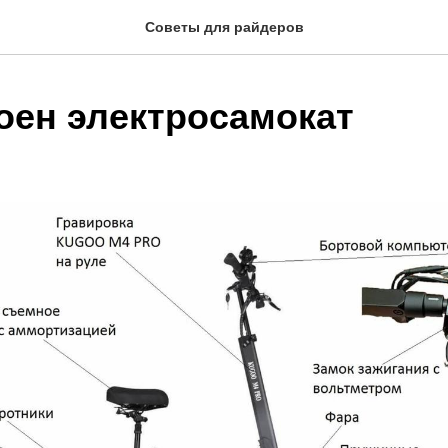
Советы для райдеров
роен электросамокат