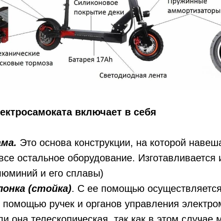
ектросамоката включает в себя
ма.
Это основа конструкции, на которой навеш
все остальное оборудование. Изготавливается 
юминий и его сплавы)
лонка (стойка)
. С ее помощью осуществляетс
 помощью ручек и органов управления электро
ли она телескопическая, так как в этом случае