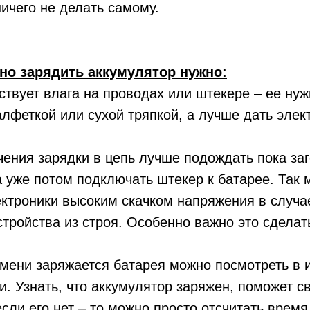
ничего не делать самому.
но зарядить аккумулятор нужно:
ствует влага на проводах или штекере – ее ну
лфеткой или сухой тряпкой, а лучше дать элек
ения зарядки в цепь лучше подождать пока заг
а уже потом подключать штекер к батарее. Так
ктроники высоким скачком напряжения в случа
стройства из строя. Особенно важно это сделат
мени заряжается батарея можно посмотреть в 
и. Узнать, что аккумулятор заряжен, поможет с
если его нет – то можно просто отсчитать время