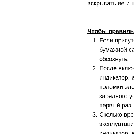
вскрывать ее и 
Чтобы правиль
Если присут
бумажной са
обсохнуть.
После включ
индикатор, 
поломки эле
зарядного у
первый раз.
Сколько вре
эксплуатаци
индикатор, 