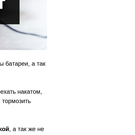
ы батареи, а так
ехать накатом,
 тормозить
кой
, а так же не