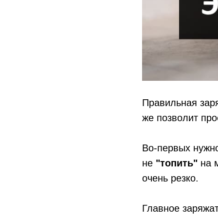
Правильная зар
же позволит про
Во-первых нужно
не
"топить"
на м
очень резко.
Главное заряжа